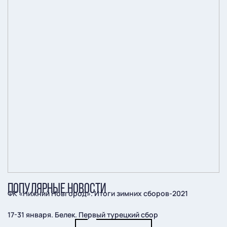
ПОПУЛЯРНЫЕ НОВОСТИ
ФК «Нижний Новгород». Итоги зимних сборов-2021
17-31 января. Белек. Первый турецкий сбор