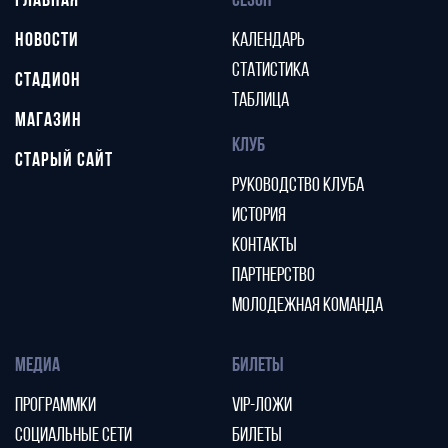
ГЛАВНАЯ
СЕЗОН
НОВОСТИ
КАЛЕНДАРЬ
СТАТИСТИКА
СТАДИОН
ТАБЛИЦА
МАГАЗИН
КЛУБ
СТАРЫЙ САЙТ
РУКОВОДСТВО КЛУБА
ИСТОРИЯ
КОНТАКТЫ
ПАРТНЕРСТВО
МОЛОДЕЖНАЯ КОМАНДА
МЕДИА
БИЛЕТЫ
ПРОГРАММКИ
VIP-ЛОЖИ
СОЦИАЛЬНЫЕ СЕТИ
БИЛЕТЫ