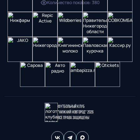
Количество показов
:
380
Футбольный клуб
"Нижний Новгород" 2026
Все права защищены