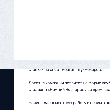
Партнером футбольного клуба «Нижний Но
ставках на спорт
Рейтинг Букмекеров
.
Логотип компании появится на форме клу
стадиона «Нижний Новгород» во время д
Начинаем совместную работу и верим в п