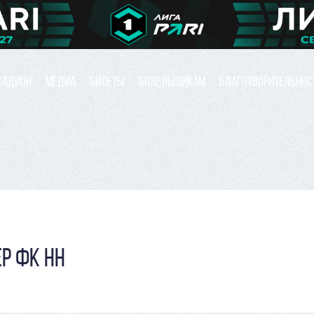
ТАДИОН
МЕДИА
БИЛЕТЫ
БОЛЕЛЬЩИКАМ
БЛАГОТВОРИТЕЛЬНОС
ЕР ФК НН