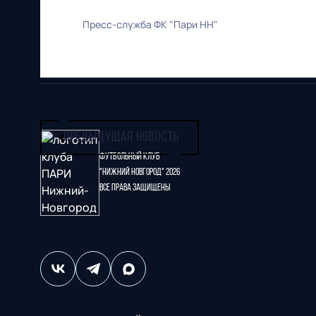
Пресс-служба ФК "Пари НН"
ПРЕДЫДУЩАЯ НОВОСТЬ
Футбольный клуб
"Нижний Новгород" 2026
Все права защищены