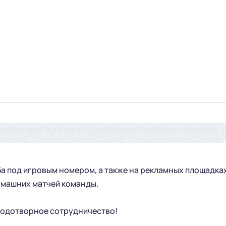
вгород» стал один из крупнейших порталов о спорте и
ба под игровым номером, а также на рекламных площадка
омашних матчей команды.
лодотворное сотрудничество!