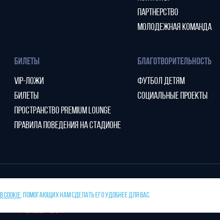
ПАРТНЕРСТВО
МОЛОДЕЖНАЯ КОМАНДА
БИЛЕТЫ
БЛАГОТВОРИТЕЛЬНОСТЬ
VIP-ЛОЖИ
ФУТБОЛ ДЕТЯМ
БИЛЕТЫ
СОЦИАЛЬНЫЕ ПРОЕКТЫ
ПРОСТРАНСТВО PREMIUM LOUNGE
ПРАВИЛА ПОВЕДЕНИЯ НА СТАДИОНЕ
 COOKIE
, ПОМОГАЮЩИХ НАМ СДЕЛАТЬ ЕГО УДОБНЕЕ ДЛЯ ВАС.
тано
ПРЕСС-СЛУЖБА ФК «НИЖНИЙ НОВГ