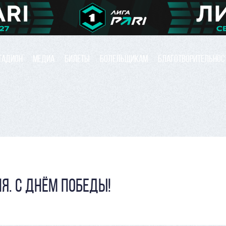
ТАДИОН
МЕДИА
БИЛЕТЫ
БОЛЕЛЬЩИКАМ
БЛАГОТВОРИТЕЛЬНОС
Я. С ДНЁМ ПОБЕДЫ!