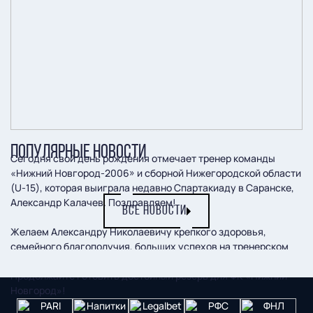
ПОПУЛЯРНЫЕ НОВОСТИ
Сегодня свой день рождения отмечает тренер команды
«Нижний Новгород-2006» и сборной Нижегородской области
(U-15), которая выиграла недавно Спартакиаду в Саранске,
Александр Калачев. Поздравляем!
ВСЕ НОВОСТИ
Желаем Александру Николаевичу крепкого здоровья,
семейного благополучия, больших успехов на тренерском
поприще и новых побед вместе со своими воспитанниками.
Продолжайте готовить достойный резерв для ФК «Нижний
Новгород»!