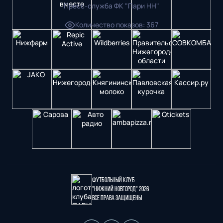
Пресс-служба ФК "Пари НН"
Количество показов
:
367
Футбольный клуб
"Нижний Новгород" 2026
Все права защищены