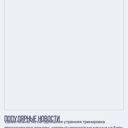
ПОПУЛЯРНЫЕ НОВОСТИ
Удивительно, но сегодняшняя утренняя тренировка
проходила под дождем, который неожиданно хлынул на Бору