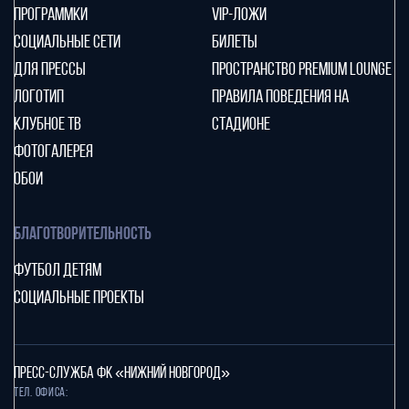
ПРОГРАММКИ
VIP-ЛОЖИ
СОЦИАЛЬНЫЕ СЕТИ
БИЛЕТЫ
ДЛЯ ПРЕССЫ
ПРОСТРАНСТВО PREMIUM LOUNGE
ЛОГОТИП
ПРАВИЛА ПОВЕДЕНИЯ НА
КЛУБНОЕ ТВ
СТАДИОНЕ
ФОТОГАЛЕРЕЯ
ОБОИ
БЛАГОТВОРИТЕЛЬНОСТЬ
ФУТБОЛ ДЕТЯМ
СОЦИАЛЬНЫЕ ПРОЕКТЫ
ПРЕСС-СЛУЖБА ФК «НИЖНИЙ НОВГОРОД»
Тел. офиса: