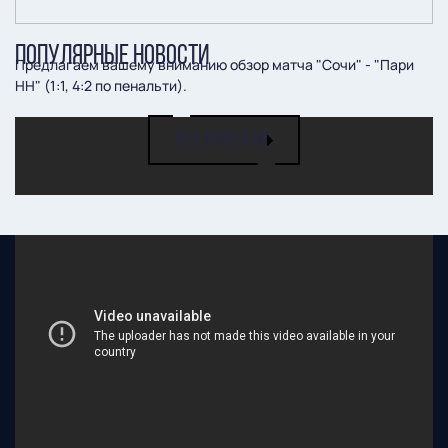
ПОПУЛЯРНЫЕ НОВОСТИ
Предлагаем вашему вниманию обзор матча "Сочи" - "Пари
НН" (1:1, 4:2 по пенальти).
ВСЕ НОВОСТИ