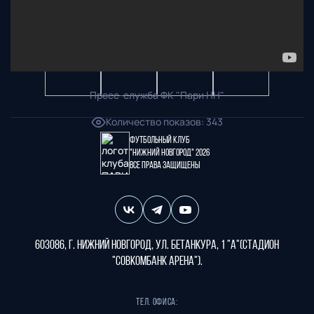
Пресс-служба ФК "Пари НН"
Количество показов
:
343
Футбольный клуб
"Нижний Новгород" 2026
Все права защищены
603086, г. Нижний Новгород, ул. Бетанкура, 1 "А"(стадион
"СОВКОМБАНК АРЕНА").
Тел. офиса: