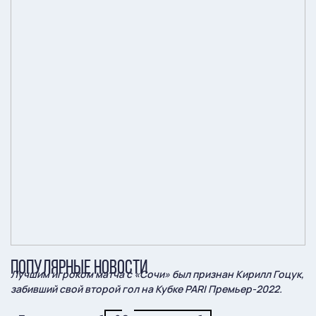
ПОПУЛЯРНЫЕ НОВОСТИ
Лучшим игроком матча с «Сочи» был признан Кирилл Гоцук,
забивший свой второй гол на Кубке PARI Премьер-2022.