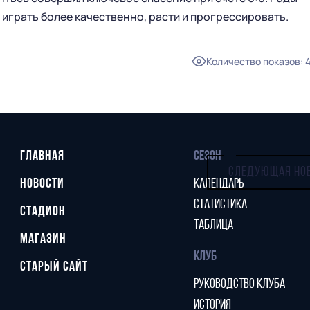
 играть более качественно, расти и прогрессировать.
Количество показов
:
ГЛАВНАЯ
СЕЗОН
СЛЕДУЮЩАЯ НО
НОВОСТИ
КАЛЕНДАРЬ
СТАТИСТИКА
СТАДИОН
ТАБЛИЦА
МАГАЗИН
КЛУБ
СТАРЫЙ САЙТ
РУКОВОДСТВО КЛУБА
ИСТОРИЯ