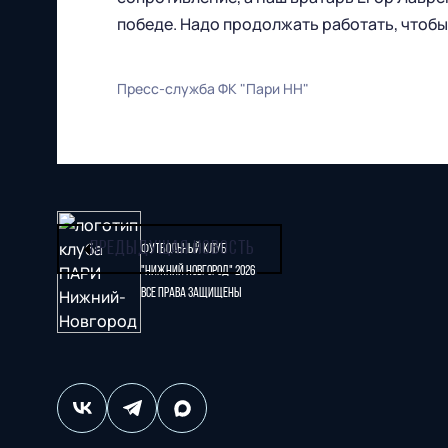
победе. Надо продолжать работать, чтобы
Пресс-служба ФК "Пари НН"
ПРЕДЫДУЩАЯ НОВОСТЬ
Футбольный клуб
"Нижний Новгород" 2026
Все права защищены