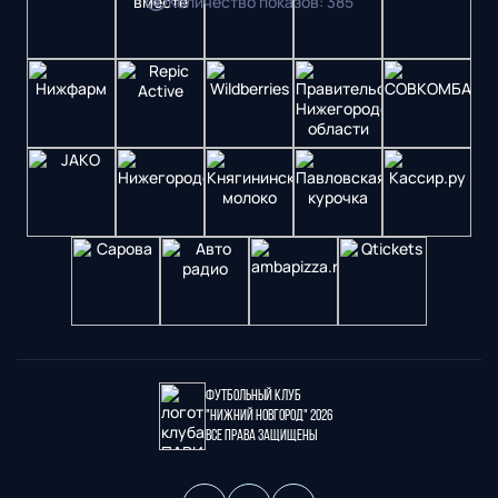
Количество показов
:
385
Футбольный клуб
"Нижний Новгород" 2026
Все права защищены