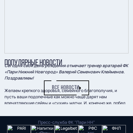
ПОПУЛЯРНЫЕ НОВОСТИ
Сегодня свой день рождения отмечает тренер вратарей ФК
«Пари Нижний Новгород» Валерий Семенович Клейменов.
Поздравляем!
ВСЕ НОВОСТИ
Желаем крепкого здоровья, семейного благополучия, и
пусть ваши подопечные как можно чаще дарят нам
впечатляющие сейвы и «сухие» матчи. И, конечно же, побед
вместе с «Пари НН»!
Пресс-служба ФК "Пари НН"