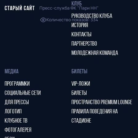
КЛУБ
Пресс-служба ФК "Пари НН"
СТАРЫЙ САЙТ
РУКОВОДСТВО КЛУБА
Количество показов
:
334
ИСТОРИЯ
КОНТАКТЫ
ПАРТНЕРСТВО
МОЛОДЕЖНАЯ КОМАНДА
МЕДИА
БИЛЕТЫ
ПРОГРАММКИ
VIP-ЛОЖИ
СОЦИАЛЬНЫЕ СЕТИ
БИЛЕТЫ
ДЛЯ ПРЕССЫ
ПРОСТРАНСТВО PREMIUM LOUNGE
ЛОГОТИП
ПРАВИЛА ПОВЕДЕНИЯ НА
КЛУБНОЕ ТВ
СТАДИОНЕ
ФОТОГАЛЕРЕЯ