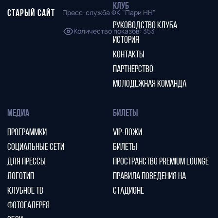
КЛУБ
Пресс-служба ФК "Пари НН"
СТАРЫЙ САЙТ
РУКОВОДСТВО КЛУБА
Количество показов
:
353
ИСТОРИЯ
КОНТАКТЫ
ПАРТНЕРСТВО
МОЛОДЕЖНАЯ КОМАНДА
МЕДИА
БИЛЕТЫ
ПРОГРАММКИ
VIP-ЛОЖИ
СОЦИАЛЬНЫЕ СЕТИ
БИЛЕТЫ
ДЛЯ ПРЕССЫ
ПРОСТРАНСТВО PREMIUM LOUNGE
ЛОГОТИП
ПРАВИЛА ПОВЕДЕНИЯ НА
КЛУБНОЕ ТВ
СТАДИОНЕ
ФОТОГАЛЕРЕЯ