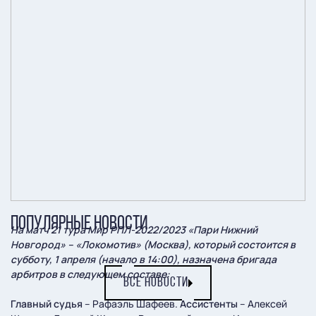
ПОПУЛЯРНЫЕ НОВОСТИ
На матч 21 тура Мир РПЛ-2022/2023 «Пари Нижний
Новгород» – «Локомотив» (Москва), который состоится в
субботу, 1 апреля (начало в 14:00), назначена бригада
арбитров в следующем составе:
ВСЕ НОВОСТИ
Главный судья
– Рафаэль Шафеев.
Ассистенты
– Алексей