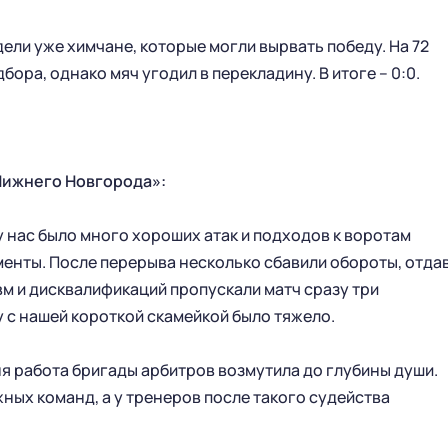
НОВОСТИ
КАЛЕНДАРЬ
ли уже химчане, которые могли вырвать победу. На 72
СТАТИСТИКА
СТАДИОН
бора, однако мяч угодил в перекладину. В итоге – 0:0.
ТАБЛИЦА
МАГАЗИН
КЛУБ
СТАРЫЙ САЙТ
РУКОВОДСТВО КЛУБА
Нижнего Новгорода»:
ИСТОРИЯ
КОНТАКТЫ
у нас было много хороших атак и подходов к воротам
ПАРТНЕРСТВО
менты. После перерыва несколько сбавили обороты, отда
МОЛОДЕЖНАЯ КОМАНДА
вм и дисквалификаций пропускали матч сразу три
у с нашей короткой скамейкой было тяжело.
БИЛЕТЫ
БЛАГОТВОРИТЕЛЬНОСТЬ
ня работа бригады арбитров возмутила до глубины души.
VIP-ЛОЖИ
ФУТБОЛ ДЕТЯМ
ых команд, а у тренеров после такого судейства
БИЛЕТЫ
СОЦИАЛЬНЫЕ ПРОЕКТЫ