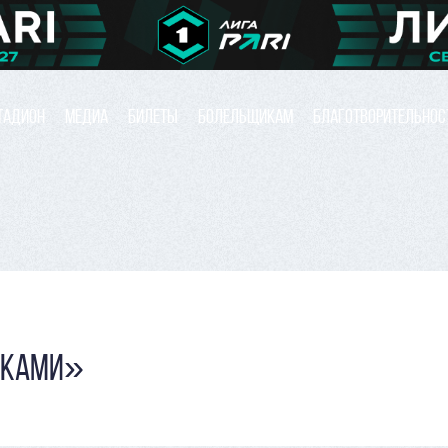
ТАДИОН
МЕДИА
БИЛЕТЫ
БОЛЕЛЬЩИКАМ
БЛАГОТВОРИТЕЛЬНОС
МКАМИ»