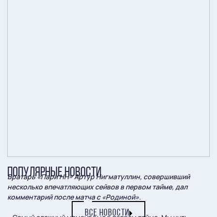
ПОПУЛЯРНЫЕ НОВОСТИ
Вратарь «Пари НН» Артур Нигматуллин, совершивший
несколько впечатляющих сейвов в первом тайме, дал
комментарий после матча с «Родиной».
ВСЕ НОВОСТИ