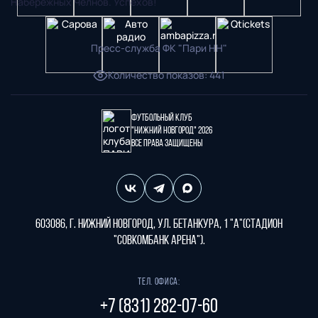
Набережных Челнов. Успехов!
Пресс-служба ФК "Пари НН"
Количество показов
:
441
Футбольный клуб
"Нижний Новгород" 2026
Все права защищены
603086, г. Нижний Новгород, ул. Бетанкура, 1 "А"(стадион
"СОВКОМБАНК АРЕНА").
Тел. офиса:
+7 (831) 282-07-60