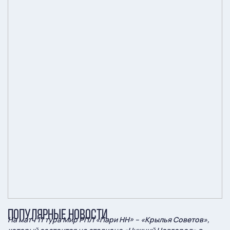
ПОПУЛЯРНЫЕ НОВОСТИ
На матч 11 тура Мир РПЛ «Пари НН» – «Крылья Советов»,