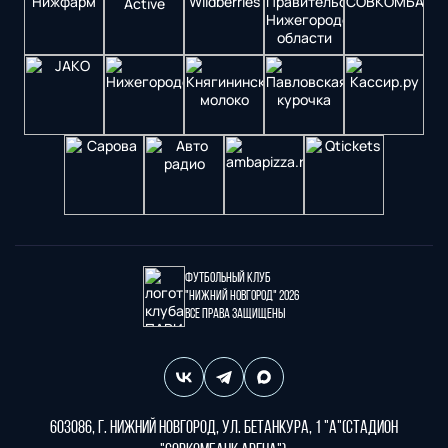
Футбольный клуб
"Нижний Новгород" 2026
Все права защищены
603086, г. Нижний Новгород, ул. Бетанкура, 1 "А"(стадион