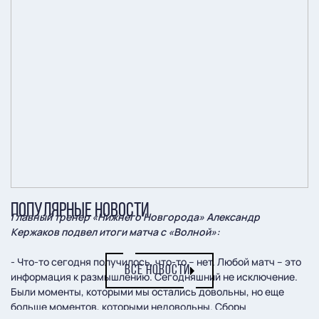
ПОПУЛЯРНЫЕ НОВОСТИ
Главный тренер «Нижнего Новгорода» Александр
Кержаков подвел итоги матча с «Волной»:
- Что-то сегодня получилось, что-то – нет. Любой матч – это
ВСЕ НОВОСТИ
информация к размышлению. Сегодняшний не исключение.
Были моменты, которыми мы остались довольны, но еще
больше моментов, которыми недовольны. Сборы